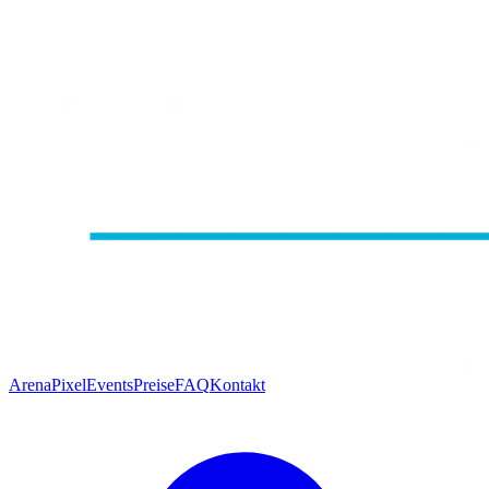
Arena
Pixel
Events
Preise
FAQ
Kontakt