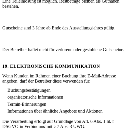
Eine Teileinlösung ist möglich. Restbeträge bleiben als Guthaben
bestehen.
Gültigkeit
Gutscheine sind 3 Jahre ab Ende des Ausstellungsjahres gültig.
Verlust
Der Betreiber haftet nicht für verlorene oder gestohlene Gutscheine.
19. ELEKTRONISCHE KOMMUNIKATION
Wenn Kunden im Rahmen einer Buchung ihre E-Mail-Adresse
angeben, darf der Betreiber diese verwenden für:
Buchungsbestätigungen
organisatorische Informationen
Termin-Erinnerungen
Informationen über ähnliche Angebote und Aktionen
Die Verarbeitung erfolgt auf Grundlage von Art. 6 Abs. 1 lit. f
DSGVO in Verbindung mit § 7 Abs. 3 UWG.