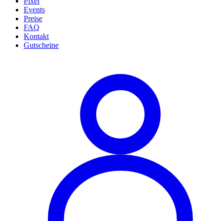
Pixel
Events
Preise
FAQ
Kontakt
Gutscheine