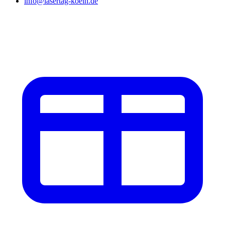
info@lasertag-koeln.de